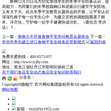
鲁网12月25日讯为切实加强学生的冬季平安防备认识，提
高能力，为同窗们的冬季校园糊口和居家出行建牢平安防地。
义务大于天。此次冬季平安教育从题班会的开展，让平安认识
深深扎根于每一位学生心中，为建立安然协调校园奠基了根
本。详尽化，守护每一位学子健康快成功长。（通信员 李洪
达）？。
上一篇：
衡南九中开展食物平安学问教育从题班会
下一篇：
常州市率先建立进口食物平安全链条监管新模式
返回列表
免费关爱热线：400-6573-057
网址：http://www.scjlty.com
地址：黑龙江省牡丹江市阳明区铁岭三道
关于我们
食品安全动态
食品安全知识
联系我们
分享至：
CopyrightJ9旗舰厅·官方网站集团版权所有All rights reserved.
网站地图
邮箱：hxry@hx1952.com